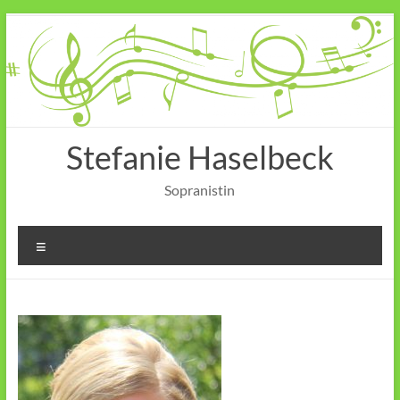
Zum
Inhalt
springen
Stefanie Haselbeck
Sopranistin
Menü